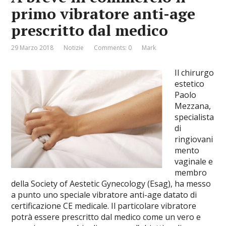
primo vibratore anti-age
prescritto dal medico
29 Marzo 2018
Notizie
Comments: 0
Mark
Il chirurgo
estetico
Paolo
Mezzana,
specialista
di
ringiovani
mento
vaginale e
membro
della Society of Aestetic Gynecology (Esag), ha messo
a punto uno speciale vibratore anti-age datato di
certificazione CE medicale. Il particolare vibratore
potrà essere prescritto dal medico come un vero e